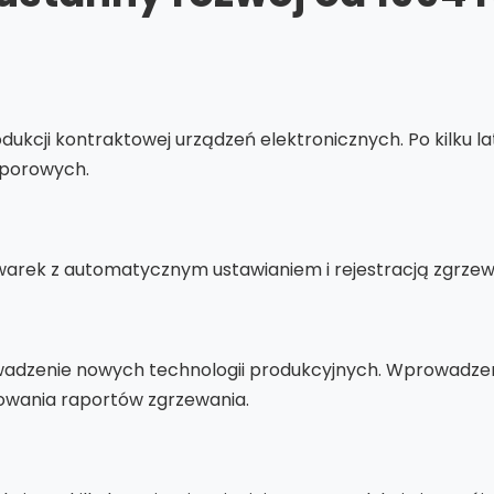
odukcji kontraktowej urządzeń elektronicznych. Po kilku l
oporowych.
warek z automatycznym ustawianiem i rejestracją zgrze
wadzenie nowych technologii produkcyjnych. Wprowadz
owania raportów zgrzewania.