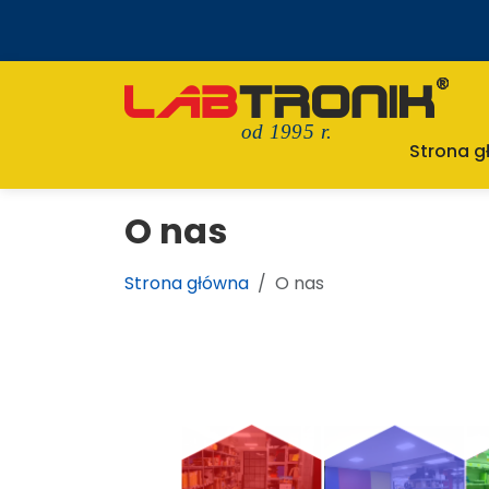
od 1995 r.
Strona 
O nas
Strona główna
O nas