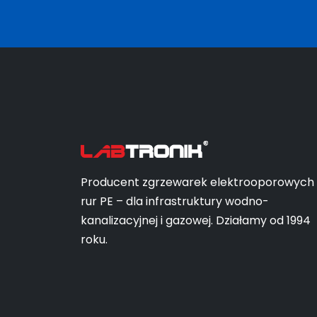
Producent zgrzewarek elektrooporowych
rur PE – dla infrastruktury wodno-
kanalizacyjnej i gazowej. Działamy od 1994
roku.