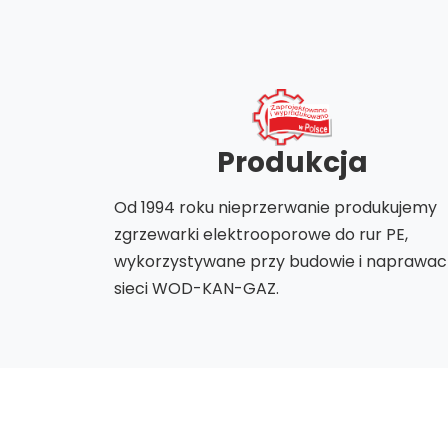
Produkcja
Od 1994 roku nieprzerwanie produkujemy
zgrzewarki elektrooporowe do rur PE,
wykorzystywane przy budowie i naprawa
sieci WOD-KAN-GAZ.