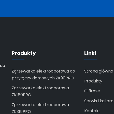
Produkty
Linki
 do
Zgrzewarka elektrooporowa do
Strona główna
przyłączy domowych ZK90PRO
Produkty
Zgrzewarka elektrooporowa
O firmie
ZK160PRO
Serwis i kalibra
Zgrzewarka elektrooporowa
Kontakt
ZK315PRO