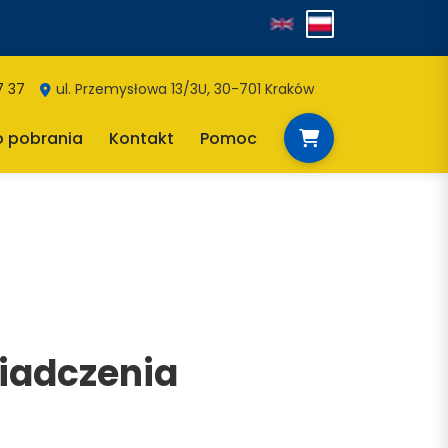
7 37
ul. Przemysłowa 13/3U, 30-701 Kraków
o pobrania
Kontakt
Pomoc
wiadczenia