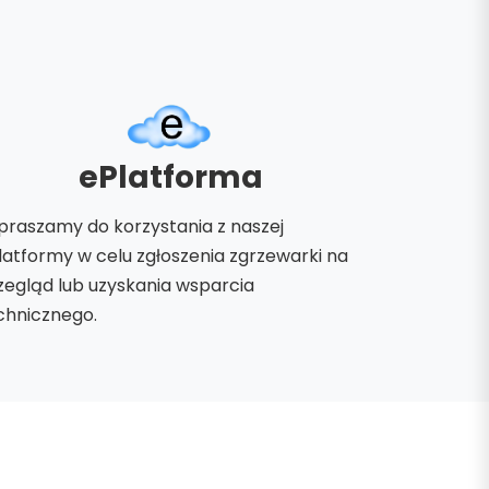
ePlatforma
praszamy do korzystania z naszej
latformy w celu zgłoszenia zgrzewarki na
zegląd lub uzyskania wsparcia
chnicznego.