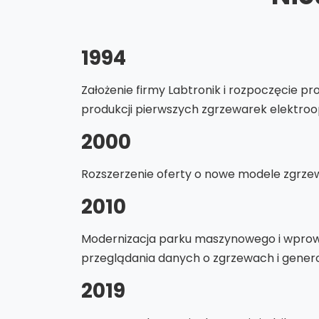
1994
Założenie firmy Labtronik i rozpoczęcie pr
produkcji pierwszych zgrzewarek elektro
2000
Rozszerzenie oferty o nowe modele zgrze
2010
Modernizacja parku maszynowego i wpro
przeglądania danych o zgrzewach i gener
2019