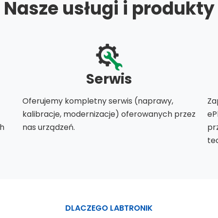
Nasze usługi i produkty
Serwis
Oferujemy kompletny serwis (naprawy,
Za
kalibracje, modernizacje) oferowanych przez
eP
ch
nas urządzeń.
pr
te
DLACZEGO LABTRONIK