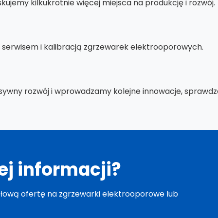
ujemy kilkukrotnie więcej miejsca na produkcję i rozwój.
serwisem i kalibracją zgrzewarek elektrooporowych.
ywny rozwój i wprowadzamy kolejne innowacje, sprawdzaj 
ej informacji?
ółową ofertę na zgrzewarki elektrooporowe lub