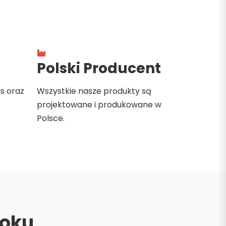
Polski Producent
is oraz
Wszystkie nasze produkty są
projektowane i produkowane w
Polsce.
roku